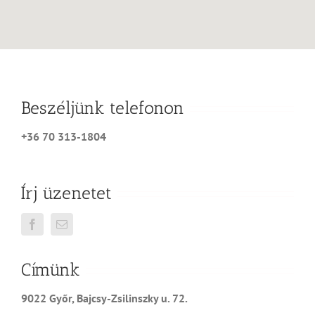
Beszéljünk telefonon
+36 70 313-1804
Írj üzenetet
Címünk
9022 Győr, Bajcsy-Zsilinszky u. 72.