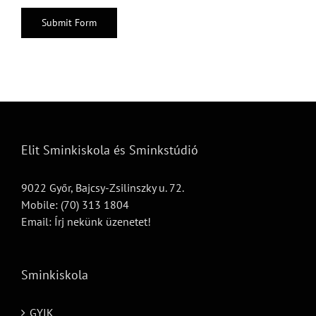
Elit Sminkiskola és Sminkstúdió
9022 Győr, Bajcsy-Zsilinszky u. 72.
Mobile:
(70) 313 1804
Email:
Írj nekünk üzenetet!
Sminkiskola
GYIK