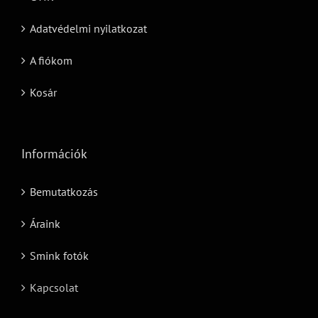
Adatvédelmi nyilatkozat
A fiókom
Kosár
Információk
Bemutatkozás
Áraink
Smink fotók
Kapcsolat