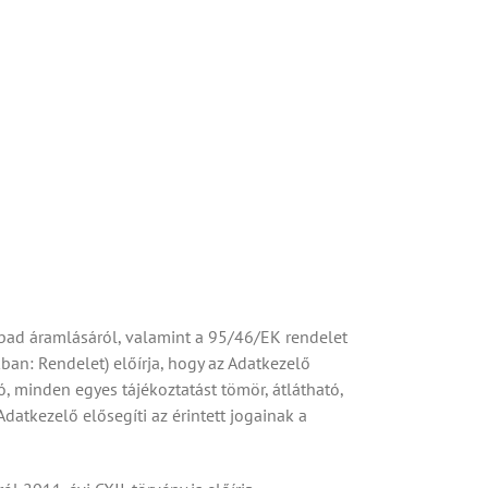
bad áramlásáról, valamint a 95/46/EK rendelet
n: Rendelet) előírja, hogy az Adatkezelő
, minden egyes tájékoztatást tömör, átlátható,
atkezelő elősegíti az érintett jogainak a