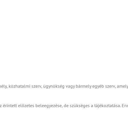
mély, közhatalmi szerv, ügynökség vagy bármely egyéb szerv, ame
 érintett előzetes beleegyezése, de szükséges a tájékoztatása. E