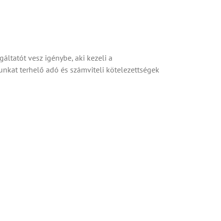
áltatót vesz igénybe, aki kezeli a
unkat terhelő adó és számviteli kötelezettségek