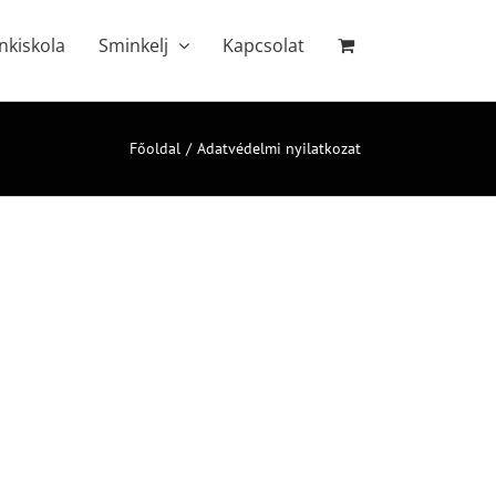
nkiskola
Sminkelj
Kapcsolat
Főoldal
Adatvédelmi nyilatkozat