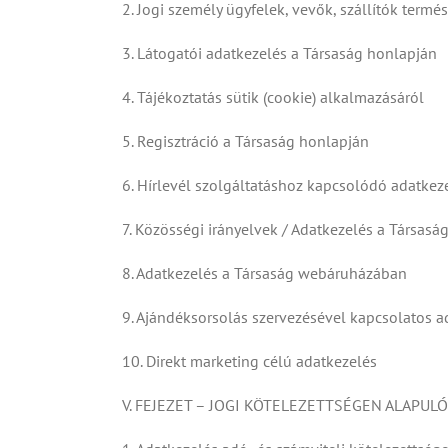
2. Jogi személy ügyfelek, vevők, szállítók term
3. Látogatói adatkezelés a Társaság honlapján
4. Tájékoztatás sütik (cookie) alkalmazásáról
5. Regisztráció a Társaság honlapján
6. Hírlevél szolgáltatáshoz kapcsolódó adatkez
7. Közösségi irányelvek / Adatkezelés a Társas
8. Adatkezelés a Társaság webáruházában
9. Ajándéksorsolás szervezésével kapcsolatos a
10. Direkt marketing célú adatkezelés
V. FEJEZET – JOGI KÖTELEZETTSÉGEN ALAPUL