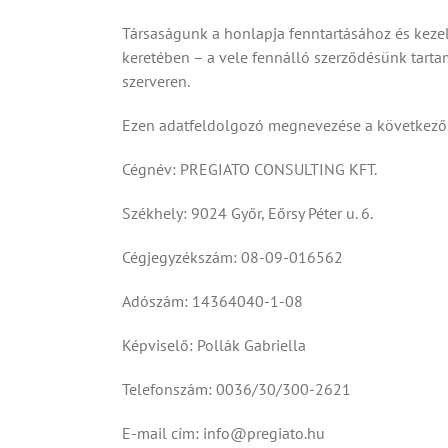
Társaságunk a honlapja fenntartásához és kezelé
keretében – a vele fennálló szerződésünk tarta
szerveren.
Ezen adatfeldolgozó megnevezése a következő
Cégnév: PREGIATO CONSULTING KFT.
Székhely: 9024 Győr, Eőrsy Péter u. 6.
Cégjegyzékszám: 08-09-016562
Adószám: 14364040-1-08
Képviselő: Pollák Gabriella
Telefonszám: 0036/30/300-2621
E-mail cím: info@pregiato.hu