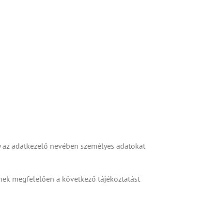
ly az adatkezelő nevében személyes adatokat
nnek megfelelően a következő tájékoztatást