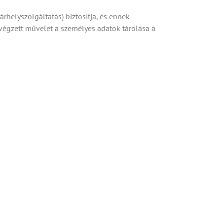
rhelyszolgáltatás) biztosítja, és ennek
végzett művelet a személyes adatok tárolása a